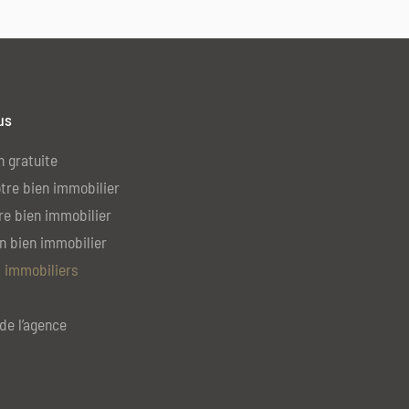
us
n gratuite
tre bien immobilier
re bien immobilier
n bien immobilier
 immobiliers
de l’agence