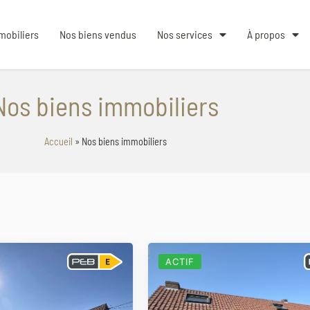
mobiliers
Nos biens vendus
Nos services
À propos
Nos biens immobiliers
Accueil
»
Nos biens immobiliers
ACTIF