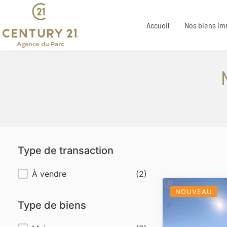
Accueil
Nos biens im
Type de transaction
Type de transaction
À vendre
(2)
NOUVEAU
Type de biens