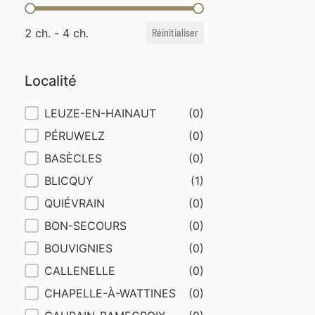
Chambres
2 ch. - 4 ch.
Réinitialiser
Localité
Localité
LEUZE-EN-HAINAUT
(0)
PÉRUWELZ
(0)
BASÈCLES
(0)
BLICQUY
(1)
QUIÉVRAIN
(0)
BON-SECOURS
(0)
BOUVIGNIES
(0)
CALLENELLE
(0)
CHAPELLE-À-WATTINES
(0)