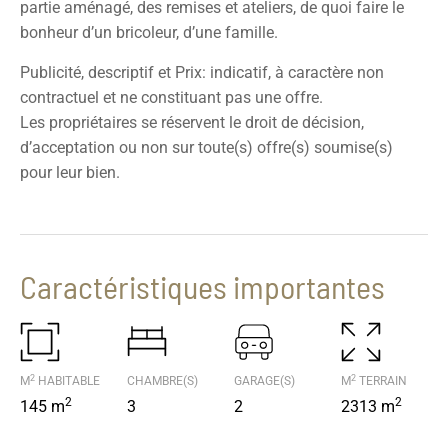
partie aménagé, des remises et ateliers, de quoi faire le
bonheur d’un bricoleur, d’une famille.
Publicité, descriptif et Prix: indicatif, à caractère non
contractuel et ne constituant pas une offre.
Les propriétaires se réservent le droit de décision,
d’acceptation ou non sur toute(s) offre(s) soumise(s)
pour leur bien.
Caractéristiques importantes
2
2
M
HABITABLE
CHAMBRE(S)
GARAGE(S)
M
TERRAIN
2
2
145 m
3
2
2313 m