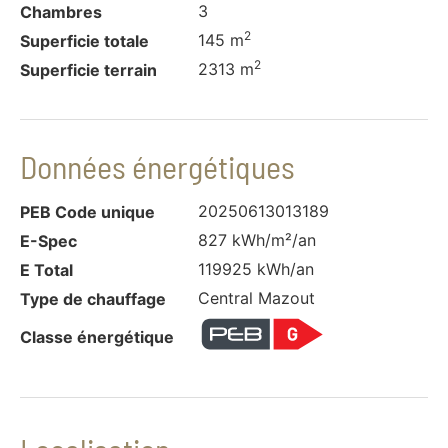
3
Chambres
2
145 m
Superficie totale
2
2313 m
Superficie terrain
Données énergétiques
20250613013189
PEB Code unique
827 kWh/m²/an
E-Spec
119925 kWh/an
E Total
Central Mazout
Type de chauffage
Classe énergétique