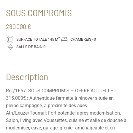
SOUS COMPROMIS
280 000 €
2
SURFACE TOTALE
145 M
CHAMBRE(S)
3
SALLE DE BAIN
0
Description
Réf/1657: SOUS COMPROMIS – OFFRE ACTUELLE :
315.000€ : Authentique fermette à rénover située en
pleine campagne, à proximité des axes
Ath/Leuze/Tournai: Fort potentiel après modernisation.
Salon, living avec Voussettes, cuisine et salle de douche à
moderniser, cave, garage, grenier aménageable et en