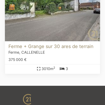
Ferme + Grange sur 30 ares de terrain
Ferme,
CALLENELLE
375 000 €
2
3010m
3