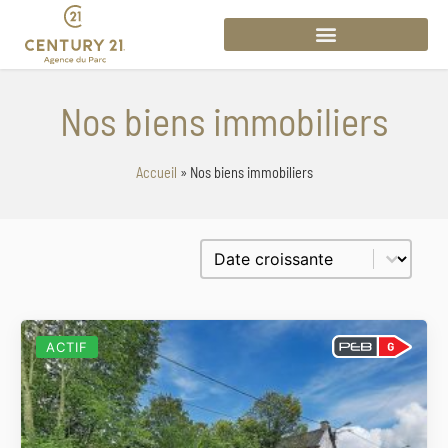
Nos biens immobiliers
Accueil
»
Nos biens immobiliers
Trier le contenu
Trier par prix
ACTIF