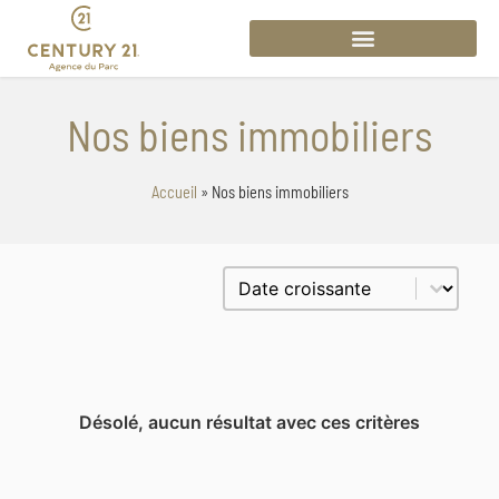
Nos biens immobiliers
Accueil
»
Nos biens immobiliers
Trier le contenu
Trier par prix
Désolé, aucun résultat avec ces critères