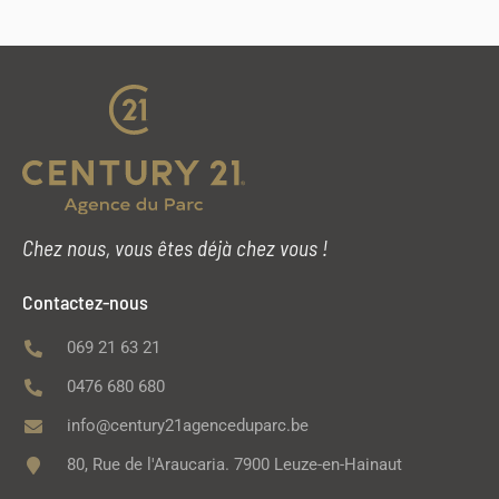
Chez nous, vous êtes déjà chez vous !
Contactez-nous
069 21 63 21
0476 680 680
info@century21agenceduparc.be
80, Rue de l'Araucaria. 7900 Leuze-en-Hainaut