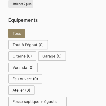
+ Afficher 7 plus
Équipements
Équipements
Tous
Tout à l'égout
(0)
Citerne
(0)
Garage
(0)
Veranda
(0)
Feu ouvert
(0)
Atelier
(0)
Fosse septique + égouts