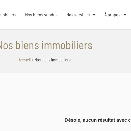
mobiliers
Nos biens vendus
Nos services
À propos
Nos biens immobiliers
Accueil
»
Nos biens immobiliers
Désolé, aucun résultat avec c