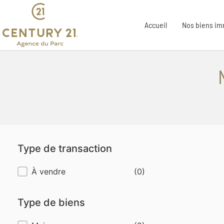
Accueil
Nos biens im
Type de transaction
Type de transaction
À vendre
(0)
Type de biens