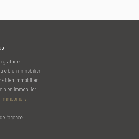
us
n gratuite
tre bien immobilier
re bien immobilier
n bien immobilier
 immobiliers
de l’agence