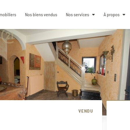
mobiliers
Nos biens vendus
Nos services
À propos
VENDU