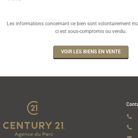
Les informations concernant ce bien sont volontairement ma
ci est sous-compromis ou vendu.
VOIR LES BIENS EN VENTE
Cont