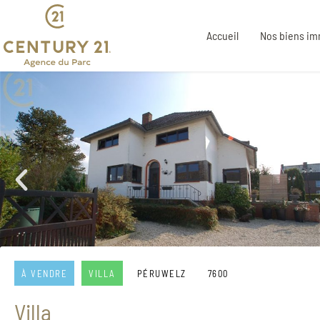
Accueil
Nos biens im
À VENDRE
VILLA
PÉRUWELZ
7600
Villa