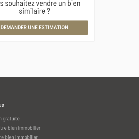
s souhaitez vendre un bien
similaire ?
DEMANDER UNE ESTIMATION
us
n gratuite
tre bien immobilier
re bien immobilier