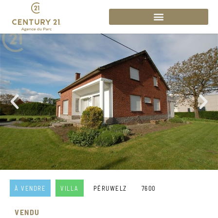
À VENDRE
VILLA
PÉRUWELZ
7600
VENDU