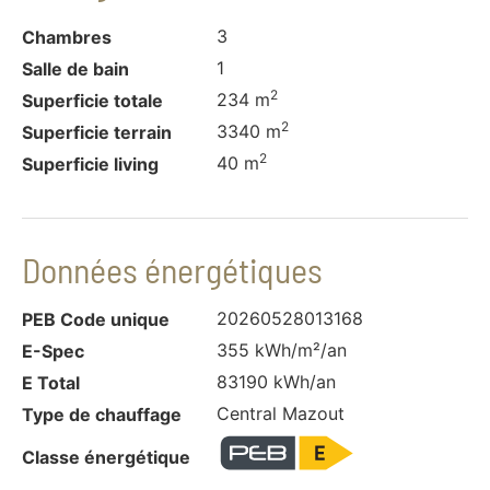
3
Chambres
1
Salle de bain
2
234 m
Superficie totale
2
3340 m
Superficie terrain
2
40 m
Superficie living
Données énergétiques
20260528013168
PEB Code unique
355 kWh/m²/an
E-Spec
83190 kWh/an
E Total
Central Mazout
Type de chauffage
Classe énergétique