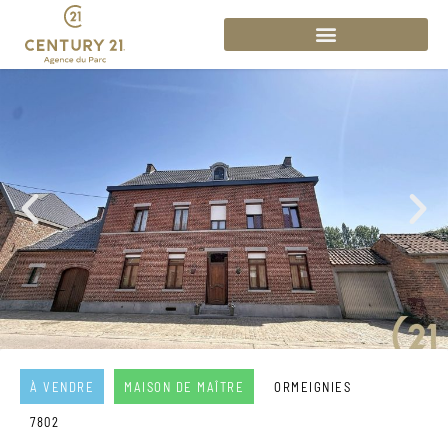
À VENDRE
MAISON DE MAÎTRE
ORMEIGNIES
7802