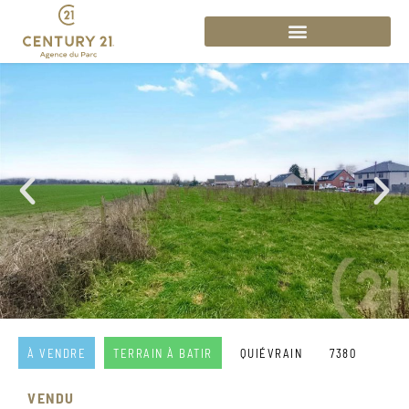
À VENDRE
TERRAIN À BATIR
QUIÉVRAIN
7380
VENDU