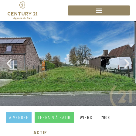
À VENDRE
TERRAIN À BATIR
WIERS
7608
ACTIF