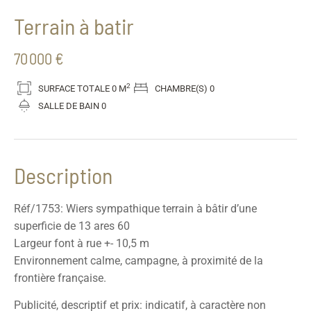
Terrain à batir
70 000 €
2
SURFACE TOTALE
0 M
CHAMBRE(S)
0
SALLE DE BAIN
0
Description
Réf/1753: Wiers sympathique terrain à bâtir d’une
superficie de 13 ares 60
Largeur font à rue +- 10,5 m
Environnement calme, campagne, à proximité de la
frontière française.
Publicité, descriptif et prix: indicatif, à caractère non