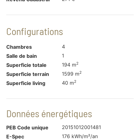
Configurations
4
Chambres
1
Salle de bain
2
194 m
Superficie totale
2
1599 m
Superficie terrain
2
40 m
Superficie living
Données énergétiques
20151012001481
PEB Code unique
176 kWh/m²/an
E-Spec