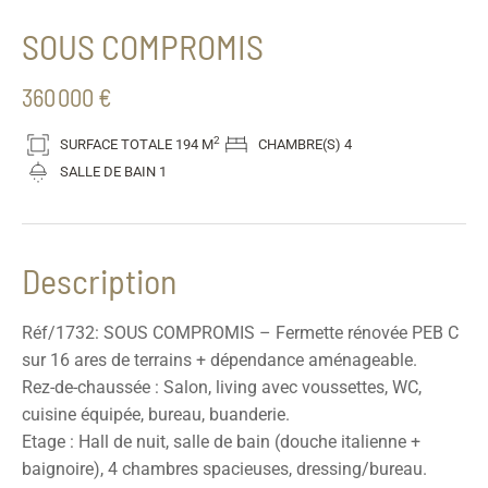
SOUS COMPROMIS
360 000 €
2
SURFACE TOTALE
194 M
CHAMBRE(S)
4
SALLE DE BAIN
1
Description
Réf/1732: SOUS COMPROMIS – Fermette rénovée PEB C
sur 16 ares de terrains + dépendance aménageable.
Rez-de-chaussée : Salon, living avec voussettes, WC,
cuisine équipée, bureau, buanderie.
Etage : Hall de nuit, salle de bain (douche italienne +
baignoire), 4 chambres spacieuses, dressing/bureau.