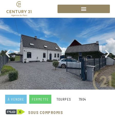
À VENDRE
FERMETTE
TOURPES
7904
SOUS COMPROMIS