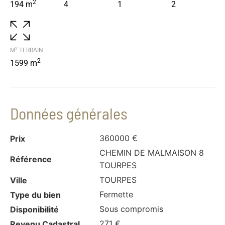
2
194 m
4
1
2
2
M
TERRAIN
2
1599 m
Données générales
360000 €
Prix
CHEMIN DE MALMAISON 8
Référence
TOURPES
TOURPES
Ville
Fermette
Type du bien
Sous compromis
Disponibilité
271 €
Revenu Cadastral