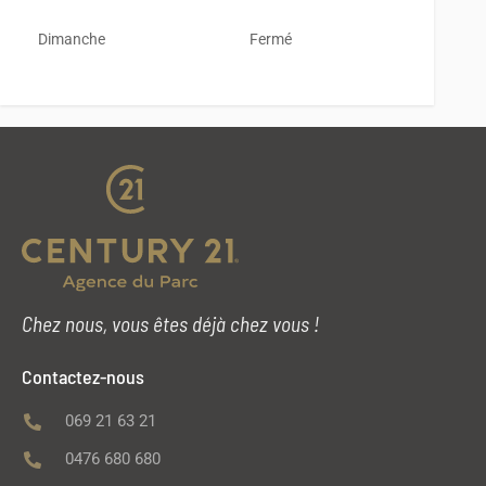
Dimanche
Fermé
Chez nous, vous êtes déjà chez vous !
Contactez-nous
069 21 63 21
0476 680 680