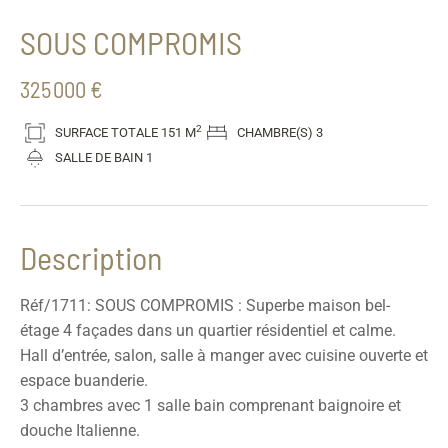
SOUS COMPROMIS
325 000 €
2
SURFACE TOTALE
151 M
CHAMBRE(S)
3
SALLE DE BAIN
1
Description
Réf/1711: SOUS COMPROMIS : Superbe maison bel-
étage 4 façades dans un quartier résidentiel et calme.
Hall d’entrée, salon, salle à manger avec cuisine ouverte et
espace buanderie.
3 chambres avec 1 salle bain comprenant baignoire et
douche Italienne.