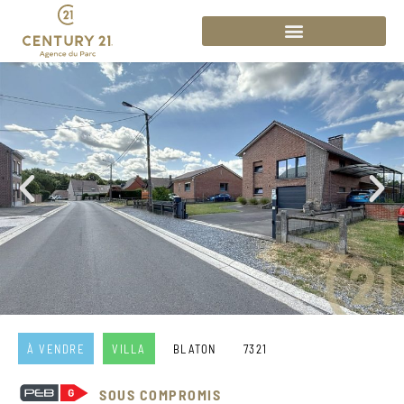
À VENDRE
VILLA
BLATON
7321
SOUS COMPROMIS