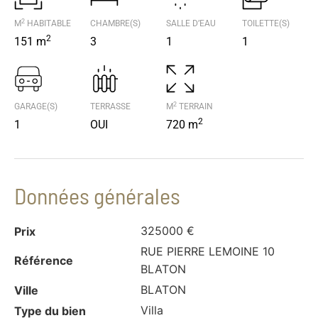
2
M
HABITABLE
CHAMBRE(S)
SALLE D’EAU
TOILETTE(S)
2
151 m
3
1
1
2
GARAGE(S)
TERRASSE
M
TERRAIN
2
1
OUI
720 m
Données générales
325000 €
Prix
RUE PIERRE LEMOINE 10
Référence
BLATON
BLATON
Ville
Villa
Type du bien