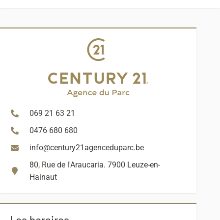
069 21 63 21
0476 680 680
info@century21agenceduparc.be
80, Rue de l'Araucaria. 7900 Leuze-en-
Hainaut
Les horaires