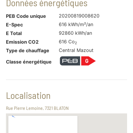
Données énergétiques
20200819008620
PEB Code unique
616 kWh/m²/an
E-Spec
92860 kWh/an
E Total
616 Co
Emission CO2
2
Central Mazout
Type de chauffage
Classe énergétique
Localisation
Rue Pierre Lemoine, 7321 BLATON