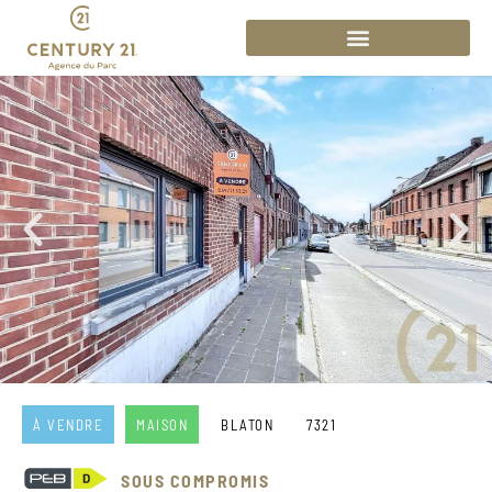
À VENDRE
MAISON
BLATON
7321
SOUS COMPROMIS