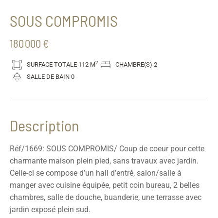
SOUS COMPROMIS
180 000 €
2
SURFACE TOTALE
112 M
CHAMBRE(S)
2
SALLE DE BAIN
0
Description
Réf/1669: SOUS COMPROMIS/ Coup de coeur pour cette
charmante maison plein pied, sans travaux avec jardin.
Celle-ci se compose d’un hall d’entré, salon/salle à
manger avec cuisine équipée, petit coin bureau, 2 belles
chambres, salle de douche, buanderie, une terrasse avec
jardin exposé plein sud.