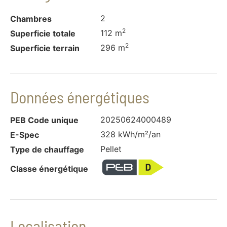
2
Chambres
2
112 m
Superficie totale
2
296 m
Superficie terrain
Données énergétiques
20250624000489
PEB Code unique
328 kWh/m²/an
E-Spec
Pellet
Type de chauffage
Classe énergétique
Localisation