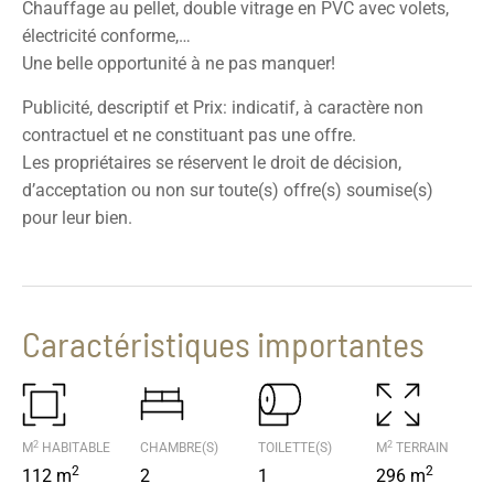
Chauffage au pellet, double vitrage en PVC avec volets,
électricité conforme,…
Une belle opportunité à ne pas manquer!
Publicité, descriptif et Prix: indicatif, à caractère non
contractuel et ne constituant pas une offre.
Les propriétaires se réservent le droit de décision,
d’acceptation ou non sur toute(s) offre(s) soumise(s)
pour leur bien.
Caractéristiques importantes
2
2
M
HABITABLE
CHAMBRE(S)
TOILETTE(S)
M
TERRAIN
2
2
112 m
2
1
296 m