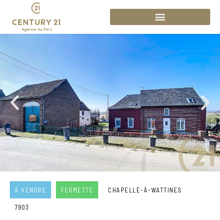
À VENDRE
FERMETTE
CHAPELLE-À-WATTINES
7903