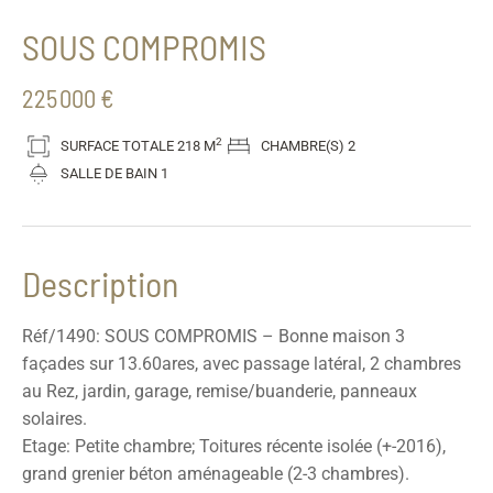
SOUS COMPROMIS
225 000 €
2
SURFACE TOTALE
218 M
CHAMBRE(S)
2
SALLE DE BAIN
1
Description
Réf/1490: SOUS COMPROMIS – Bonne maison 3
façades sur 13.60ares, avec passage latéral, 2 chambres
au Rez, jardin, garage, remise/buanderie, panneaux
solaires.
Etage: Petite chambre; Toitures récente isolée (+-2016),
grand grenier béton aménageable (2-3 chambres).