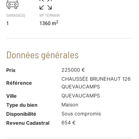
2
GARAGE(S)
M
TERRAIN
2
1
1360 m
Données générales
225000 €
Prix
CHAUSSÉE BRUNEHAUT 126
Référence
QUEVAUCAMPS
QUEVAUCAMPS
Ville
Maison
Type du bien
Sous compromis
Disponibilité
654 €
Revenu Cadastral