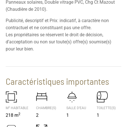
Panneaux solaires, Double vitrage PVC, Chg Ct Mazout
(Chaudière de 2010).
Publicité, descriptif et Prix: indicatif, à caractère non
contractuel et ne constituant pas une offre.
Les propriétaires se réservent le droit de décision,
d’acceptation ou non sur toute(s) offre(s) soumise(s)
pour leur bien.
Caractéristiques importantes
2
M
HABITABLE
CHAMBRE(S)
SALLE D’EAU
TOILETTE(S)
2
218 m
2
1
1