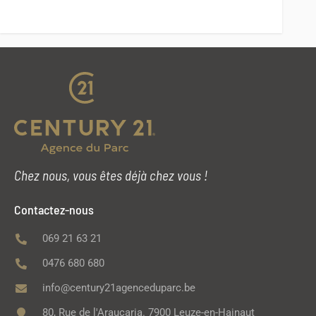
Chez nous, vous êtes déjà chez vous !
Contactez-nous
069 21 63 21
0476 680 680
info@century21agenceduparc.be
80, Rue de l'Araucaria. 7900 Leuze-en-Hainaut