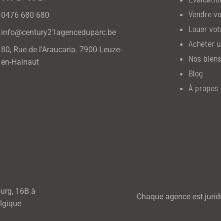
Vendre vo
0476 680 680
Louer vot
info@century21agenceduparc.be
Acheter u
80, Rue de l'Araucaria. 7900 Leuze-
Nos biens
en-Hainaut
Blog
À propos 
ourg, 16B à
Chaque agence est jurid
lgique