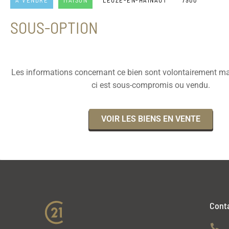
À VENDRE
MAISON
LEUZE-EN-HAINAUT
7900
SOUS-OPTION
Les informations concernant ce bien sont volontairement ma
ci est sous-compromis ou vendu.
VOIR LES BIENS EN VENTE
Cont