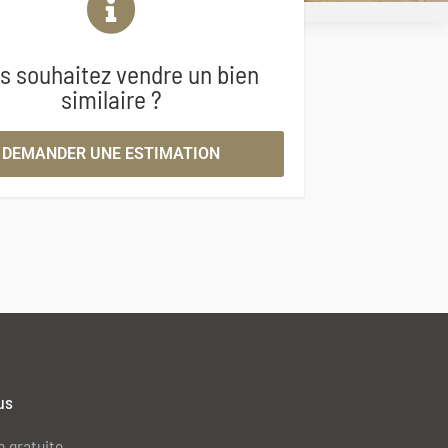
s souhaitez vendre un bien
similaire ?
DEMANDER UNE ESTIMATION
us
n gratuite