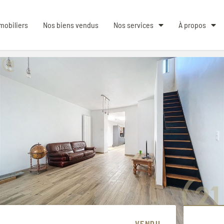
mobiliers
Nos biens vendus
Nos services
À propos
VENDU