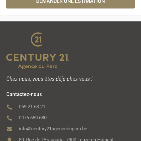
DEMANDER UNE ESTIMATION
Chez nous, vous êtes déjà chez vous !
Contactez-nous
069 21 63 21
0476 680 680
info@century21agenceduparc.be
80, Rue de l'Araucaria. 7900 Leuze-en-Hainaut