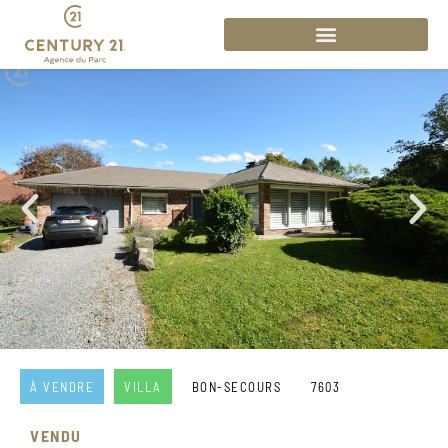
À VENDRE
VILLA
BON-SECOURS
7603
VENDU