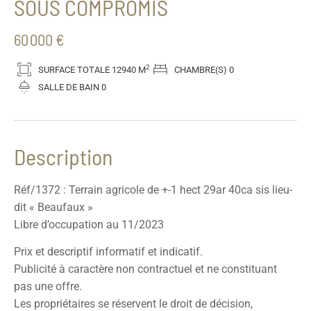
SOUS COMPROMIS
60 000 €
2
SURFACE TOTALE
12940 M
CHAMBRE(S)
0
SALLE DE BAIN
0
Description
Réf/1372 : Terrain agricole de +-1 hect 29ar 40ca sis lieu-
dit « Beaufaux »
Libre d’occupation au 11/2023
Prix et descriptif informatif et indicatif.
Publicité à caractère non contractuel et ne constituant
pas une offre.
Les propriétaires se réservent le droit de décision,