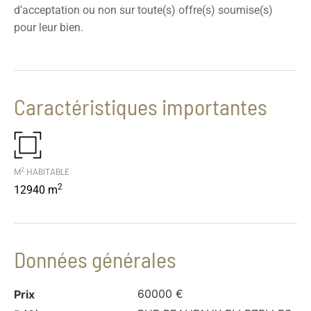
d’acceptation ou non sur toute(s) offre(s) soumise(s)
pour leur bien.
Caractéristiques importantes
2
M
HABITABLE
2
12940 m
Données générales
60000 €
Prix