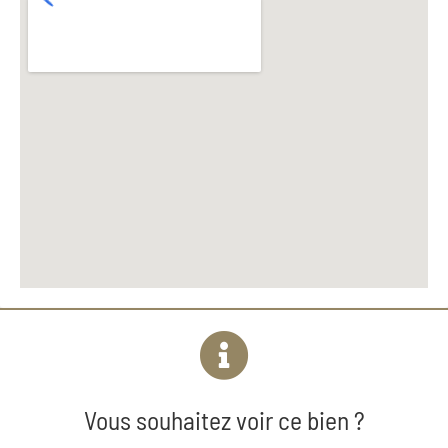
Vous souhaitez voir ce bien ?