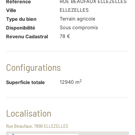
RUE BEAUFAUX ELLEZELLES
Référence
ELLEZELLES
Ville
Terrain agricole
Type du bien
Sous compromis
Disponibilité
78 €
Revenu Cadastral
Configurations
2
12940 m
Superficie totale
Localisation
Rue Beaufaux, 7890 ELLEZELLES