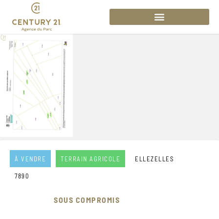
À VENDRE
TERRAIN AGRICOLE
ELLEZELLES
7890
SOUS COMPROMIS