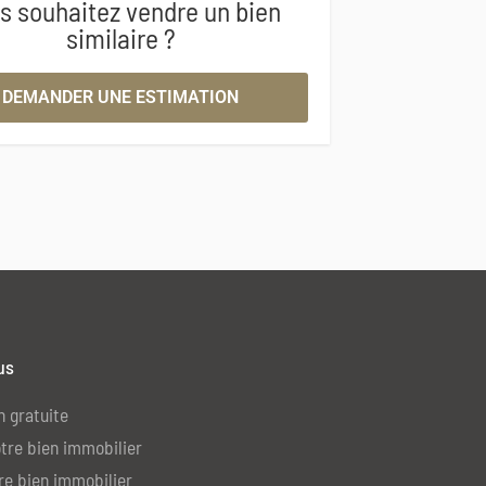
s souhaitez vendre un bien
similaire ?
DEMANDER UNE ESTIMATION
us
n gratuite
tre bien immobilier
re bien immobilier