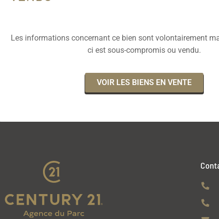
Les informations concernant ce bien sont volontairement ma
ci est sous-compromis ou vendu.
VOIR LES BIENS EN VENTE
Cont