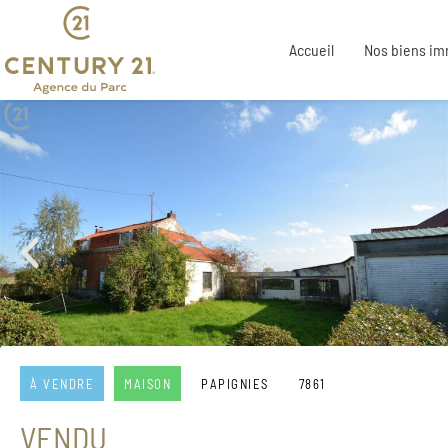
Accueil
Nos biens im
À VENDRE
MAISON
PAPIGNIES
7861
VENDU