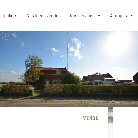
mobiliers
Nos biens vendus
Nos services
À propos
VENDU