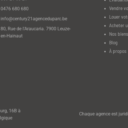
Vendre vo
0476 680 680
Louer vot
info@century21agenceduparc.be
Acheter u
80, Rue de l'Araucaria. 7900 Leuze-
Nos biens
en-Hainaut
Blog
À propos 
ourg, 16B à
Chaque agence est jurid
lgique