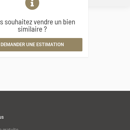
s souhaitez vendre un bien
similaire ?
DEMANDER UNE ESTIMATION
us
n gratuite