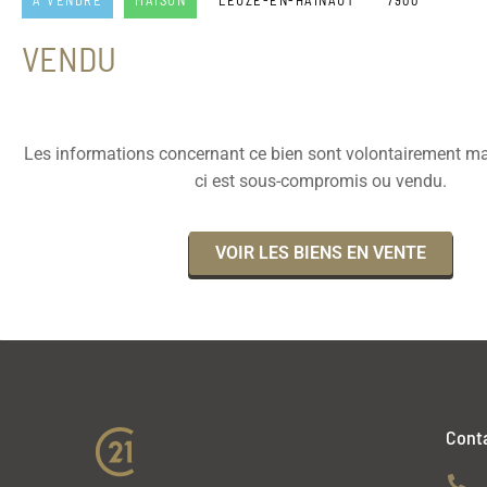
À VENDRE
MAISON
LEUZE-EN-HAINAUT
7900
VENDU
Les informations concernant ce bien sont volontairement ma
ci est sous-compromis ou vendu.
VOIR LES BIENS EN VENTE
Cont