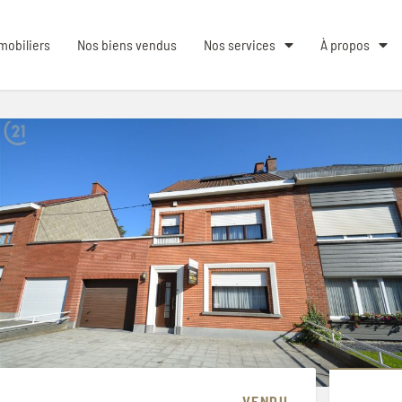
mobiliers
Nos biens vendus
Nos services
À propos
VENDU